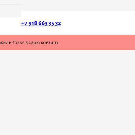
+7 918 663 35 32
ожили
Товар
в свою корзину.