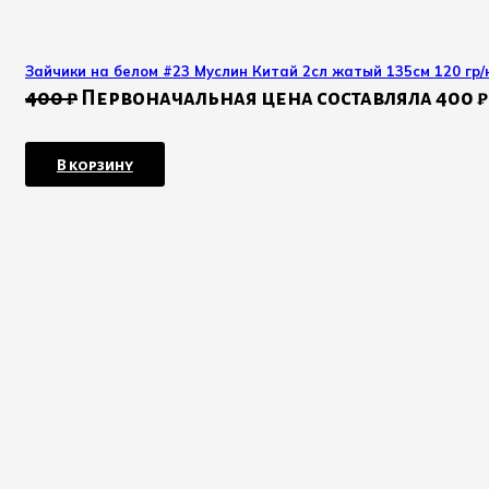
Зайчики на белом #23 Муслин Китай 2сл жатый 135см 120 гр/к
400
₽
Первоначальная цена составляла 400 ₽
В корзину