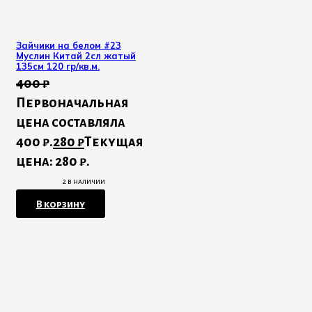
Зайчики на белом #23
Муслин Китай 2сл жатый
135см 120 гр/кв.м.
400
₽
Первоначальная
цена составляла
400 ₽.
280
₽
Текущая
цена: 280 ₽.
2 в наличии
В корзину