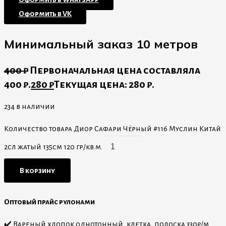
Оформить в VK
Минимальный заказ 10 метров
400
₽
Первоначальная цена составляла
400 ₽.
280
₽
Текущая цена: 280 ₽.
234 в наличии
Количество товара Диор Сафари Чёрный #116 Муслин Китай
2сл жатый 135см 120 гр/кв.м.
В корзину
Оптовый прайс рулонами
✔️ Вареный хлопок однотонный, клетка, полоска 330₽/м