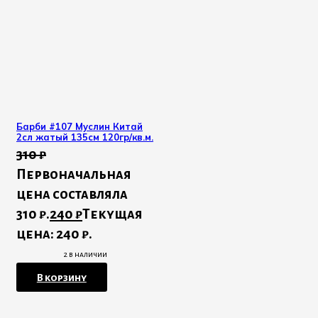
Барби #107 Муслин Китай
2сл жатый 135см 120гр/кв.м.
310
₽
Первоначальная
цена составляла
310 ₽.
240
₽
Текущая
цена: 240 ₽.
2 в наличии
В корзину