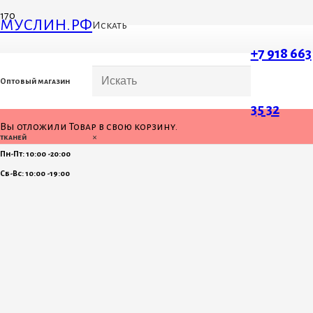
МУСЛИН.РФ
Искать
+7 918 663
Оптовый магазин
35 32
Вы отложили
Товар
в свою корзину.
×
тканей
Пн-Пт: 10:00 -20:00
Сб-Вс: 10:00 -19:00