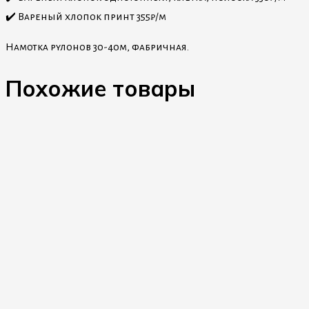
✔️ Вареный хлопок принт 355₽/м
Намотка рулонов 30-40м, фабричная.
Похожие товары