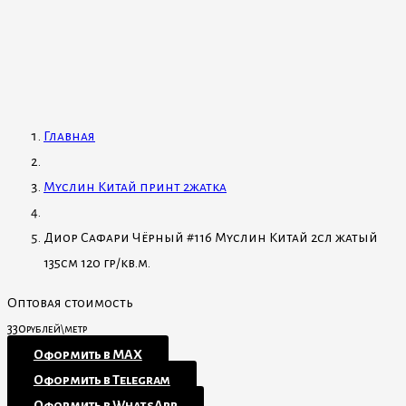
Главная
Муслин Китай принт 2жатка
Диор Сафари Чёрный #116 Муслин Китай 2сл жатый
135см 120 гр/кв.м.
Оптовая стоимость
330
рублей\метр
Оформить в MAX
Оформить в Telegram
Оформить в WhatsApp