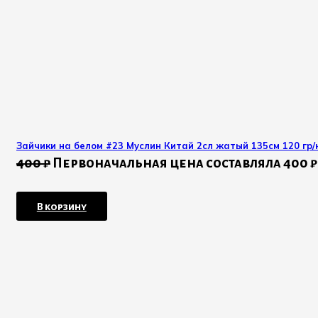
Зайчики на белом #23 Муслин Китай 2сл жатый 135см 120 гр/к
400
₽
Первоначальная цена составляла 400 ₽
В корзину