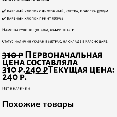
✔️ Вареный хлопок однотонный, клетка, полоска 330₽/м
✔️ Вареный хлопок принт 355₽/м
Намотка рулонов 30-40м, фабричная.11
Статус наличия указан в метрах, на складе в Краснодаре.
310
₽
Первоначальная
цена составляла
310 ₽.
240
₽
Текущая цена:
240 ₽.
Нет в наличии
Похожие товары