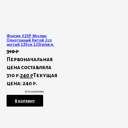
Фуксия #25Р Муслин
Однотонный Китай 2сл
жатый 135см 120гр/кв.м.
310
₽
Первоначальная
цена составляла
310 ₽.
240
₽
Текущая
цена: 240 ₽.
67 в наличии
В корзину