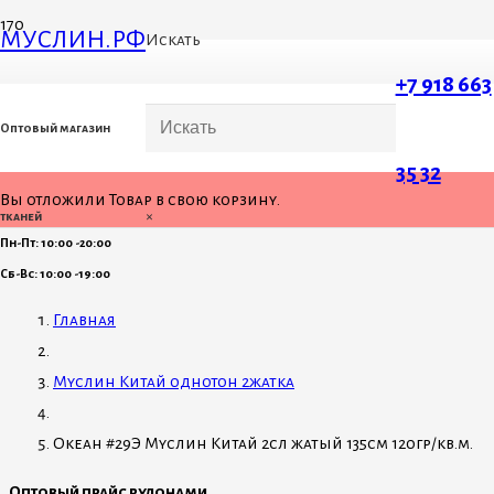
МУСЛИН.РФ
Искать
+7 918 663
Оптовый магазин
35 32
Вы отложили
Товар
в свою корзину.
×
тканей
Пн-Пт: 10:00 -20:00
Сб-Вс: 10:00 -19:00
Главная
Муслин Китай однотон 2жатка
Океан #29Э Муслин Китай 2сл жатый 135см 120гр/кв.м.
Оптовый прайс рулонами