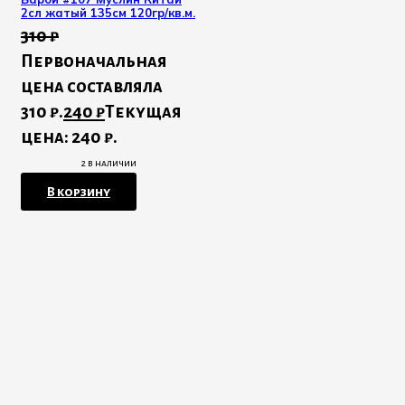
2сл жатый 135см 120гр/кв.м.
310
₽
Первоначальная
цена составляла
310 ₽.
240
₽
Текущая
цена: 240 ₽.
2 в наличии
В корзину