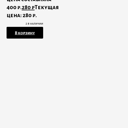
400 ₽.
280
₽
Текущая
цена: 280 ₽.
2 в наличии
В корзину