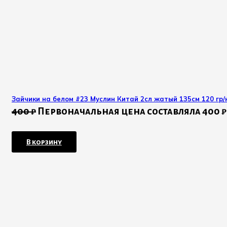
Зайчики на белом #23 Муслин Китай 2сл жатый 135см 120 гр/к
400
₽
Первоначальная цена составляла 400 ₽
В корзину