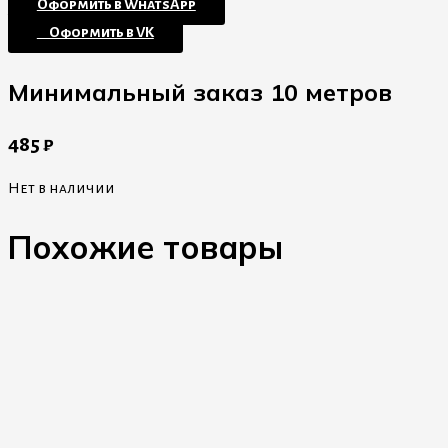
Оформить в WhatsApp
⠀Оформить в VK
Минимальный заказ 10 метров
485
₽
Нет в наличии
Похожие товары