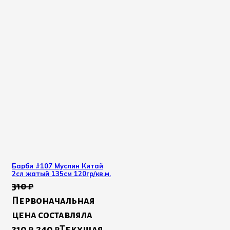
Барби #107 Муслин Китай
2сл жатый 135см 120гр/кв.м.
310
₽
Первоначальная
цена составляла
310 ₽.
240
₽
Текущая