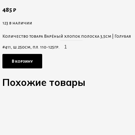
485
₽
123 в наличии
Количество товара Варёный хлопок полоска 3,5см | Голубая
#411, ш.250см, пл. 110-125гр.
В корзину
Похожие товары