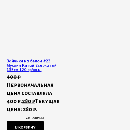
Зайчики на белом #23
Муслин Китай 2сл жатый
135см 120 гр/кв.м.
400
₽
Первоначальная
цена составляла
400 ₽.
280
₽
Текущая
цена: 280 ₽.
2 в наличии
В корзину