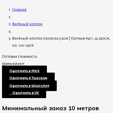
Главная
Варёный хлопок
Варёный хлопок полоска 3,5см | Голубая #411, ш.250см,
пл. 110-125гр.
Оптовая стоимость
330
рублей\метр
Оформить в MAX
Оформить в Telegram
Оформить в WhatsApp
⠀Оформить в VK
Минимальный заказ 10 метров