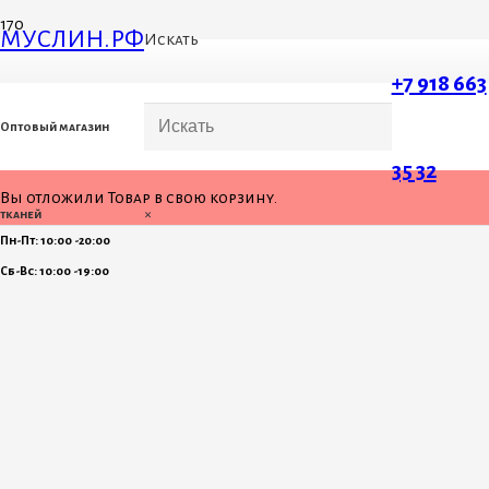
МУСЛИН.РФ
Искать
+7 918 663
Оптовый магазин
35 32
Вы отложили
Товар
в свою корзину.
×
тканей
Пн-Пт: 10:00 -20:00
Сб-Вс: 10:00 -19:00