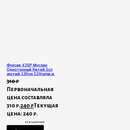
Фуксия #25Р Муслин
Однотонный Китай 2сл
жатый 135см 120гр/кв.м.
310
₽
Первоначальная
цена составляла
310 ₽.
240
₽
Текущая
цена: 240 ₽.
67 в наличии