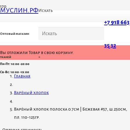
МУСЛИН.РФ
Искать
+7 918 663
Оптовый магазин
35 32
Вы отложили
Товар
в свою корзину.
×
тканей
Пн-Пт: 10:00 -20:00
Сб-Вс: 10:00 -19:00
Главная
Варёный хлопок
Варёный хлопок полоска 0.7см | Бежевая #57, ш.250см,
пл. 110-125гр.