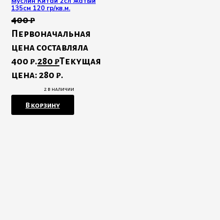
Муслин Китай 2сл жатый
135см 120 гр/кв.м.
400
₽
Первоначальная
цена составляла
400 ₽.
280
₽
Текущая
цена: 280 ₽.
2 в наличии
В корзину