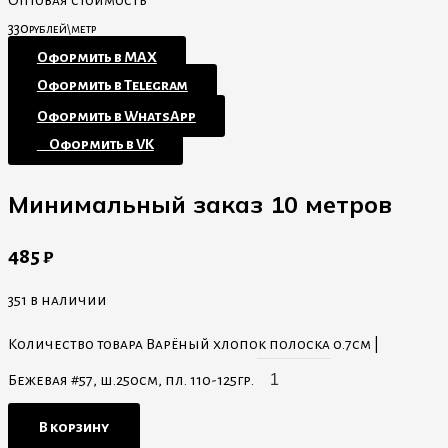
Оптовая стоимость
330
рублей\метр
Оформить в MAX
Оформить в Telegram
Оформить в WhatsApp
⠀Оформить в VK
Минимальный заказ 10 метров
485
₽
351 в наличии
Количество товара Варёный хлопок полоска 0.7см |
Бежевая #57, ш.250см, пл. 110-125гр.
В корзину