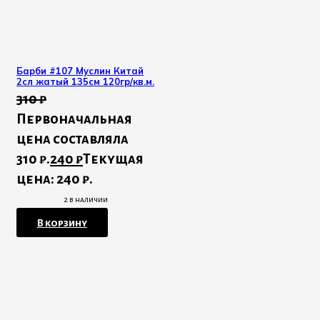
Барби #107 Муслин Китай
2сл жатый 135см 120гр/кв.м.
310
₽
Первоначальная
цена составляла
310 ₽.
240
₽
Текущая
цена: 240 ₽.
2 в наличии
В корзину