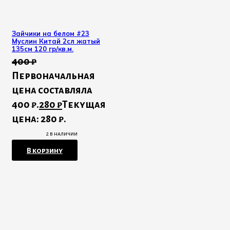
Зайчики на белом #23
Муслин Китай 2сл жатый
135см 120 гр/кв.м.
400
₽
Первоначальная
цена составляла
400 ₽.
280
₽
Текущая
цена: 280 ₽.
2 в наличии
В корзину