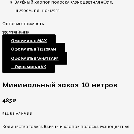
Варёный хлопок полоска разноцветная #С315,
ш.250см, пл. 110-125гр.
Оптовая стоимость
330
рублей\метр
Оформить в MAX
Оформить в Telegram
Оформить в WhatsApp
⠀Оформить в VK
Минимальный заказ 10 метров
485
₽
514 в наличии
Количество товара Варёный хлопок полоска разноцветная