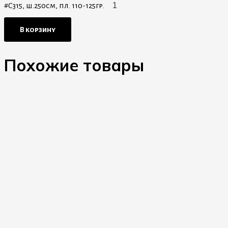
#С315, ш.250см, пл. 110-125гр.
В корзину
Похожие товары