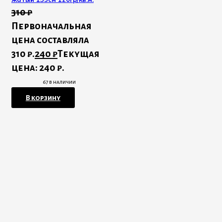
310
₽
Первоначальная
цена составляла
310 ₽.
240
₽
Текущая
цена: 240 ₽.
67 в наличии
В корзину