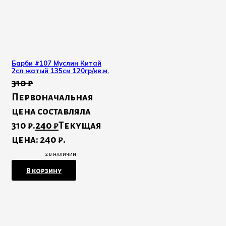
Барби #107 Муслин Китай
2сл жатый 135см 120гр/кв.м.
310
₽
Первоначальная
цена составляла
310 ₽.
240
₽
Текущая
цена: 240 ₽.
2 в наличии
В корзину