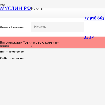
МУСЛИН.РФ
Искать
+7 918 663
Оптовый магазин
35 32
Вы отложили
Товар
в свою корзину.
×
тканей
Пн-Пт: 10:00 -20:00
Сб-Вс: 10:00 -19:00